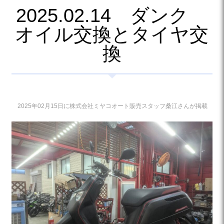
2025.02.14 ダンク
オイル交換とタイヤ交
換
2025年02月15日に株式会社ミヤコオート販売スタッフ桑江さんが掲載