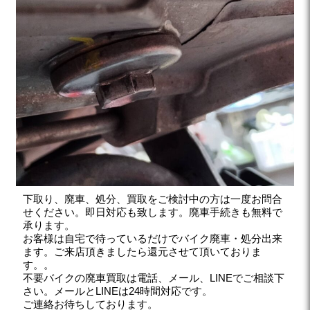
下取り、廃車、処分、買取をご検討中の方は一度お問合
せください。即日対応も致します。廃車手続きも無料で
承ります。
お客様は自宅で待っているだけでバイク廃車・処分出来
ます。ご来店頂きましたら還元させて頂いておりま
す。。
不要バイクの廃車買取は電話、メール、LINEでご相談下
さい。メールとLINEは24時間対応です。
ご連絡お待ちしております。