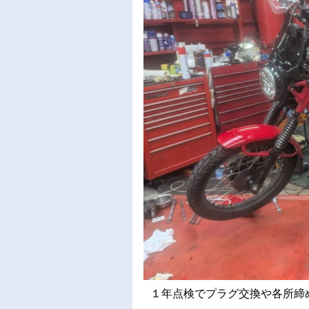
１年点検でプラグ交換や各所締め