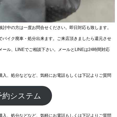
検討中の方は一度お問合せください。即日対応も致します。
でバイク廃車・処分出来ます。ご来店頂きましたら還元させ
ール、LINEでご相談下さい。メールとLINEは24時間対応
購入、処分などなど、気軽にお電話もしくは下記よりご質問
予約システム
購入、処分などなど、気軽にお電話もしくは下記よりご質問