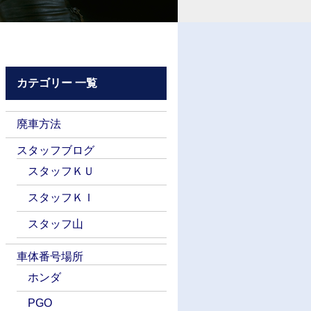
カテゴリー 一覧
廃車方法
スタッフブログ
スタッフＫＵ
スタッフＫＩ
スタッフ山
車体番号場所
ホンダ
PGO