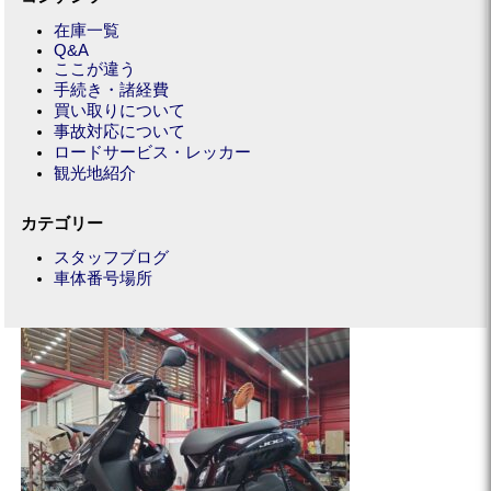
在庫一覧
Q&A
ここが違う
手続き・諸経費
買い取りについて
事故対応について
ロードサービス・レッカー
観光地紹介
カテゴリー
スタッフブログ
車体番号場所