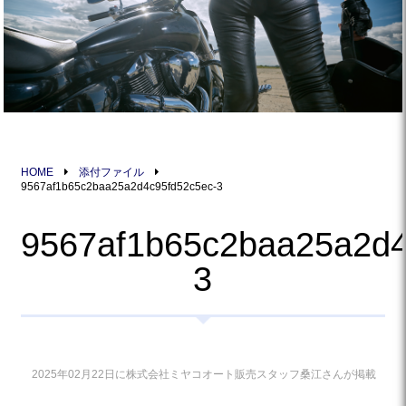
HOME
添付ファイル
9567af1b65c2baa25a2d4c95fd52c5ec-3
9567af1b65c2baa25a2d4
3
2025年02月22日に株式会社ミヤコオート販売スタッフ桑江さんが掲載