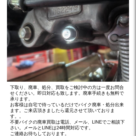
下取り、廃車、処分、買取をご検討中の方は一度お問合
せください。即日対応も致します。廃車手続きも無料で
承ります。
お客様は自宅で待っているだけでバイク廃車・処分出来
ます。ご来店頂きましたら還元させて頂いておりま
す。。
不要バイクの廃車買取は電話、メール、LINEでご相談下
さい。メールとLINEは24時間対応です。
ご連絡お待ちしております。