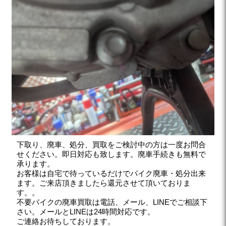
下取り、廃車、処分、買取をご検討中の方は一度お問合
せください。即日対応も致します。廃車手続きも無料で
承ります。
お客様は自宅で待っているだけでバイク廃車・処分出来
ます。ご来店頂きましたら還元させて頂いておりま
す。。
不要バイクの廃車買取は電話、メール、LINEでご相談下
さい。メールとLINEは24時間対応です。
ご連絡お待ちしております。