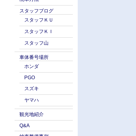
スタッフブログ
スタッフＫＵ
スタッフＫＩ
スタッフ山
車体番号場所
ホンダ
PGO
スズキ
ヤマハ
観光地紹介
Q&A