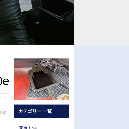
0e
カテゴリー 一覧
掲載
廃車方法