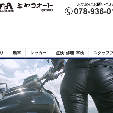
お気軽にお問い合わせ
り
廃車
レッカー
点検･修理･車検
スタッフ