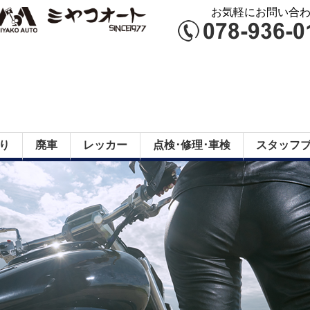
お気軽にお問い合わせ
り
廃車
レッカー
点検･修理･車検
スタッフ