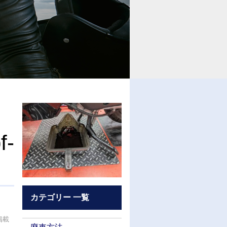
f-
カテゴリー 一覧
掲載