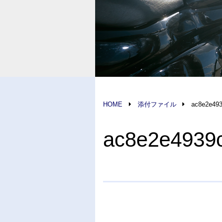
HOME
添付ファイル
ac8e2e493
ac8e2e4939c