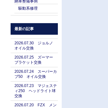
納車整備事例
駆動系修理
最新の記事
2026.07.30 ジョルノ
オイル交換
2026.07.25 ズーマー
ブラケット交換
2026.07.24 スーパーカ
ブ50 オイル交換
2026.07.23 マジェステ
ィ250 ヘッドライト球
交換
2026.07.20 FZX メン