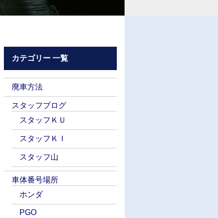
カテゴリー 一覧
廃車方法
スタッフブログ
スタッフＫＵ
スタッフＫＩ
スタッフ山
車体番号場所
ホンダ
PGO