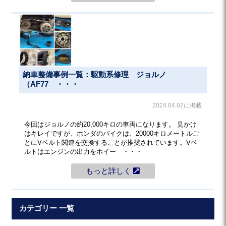
納車整備事例一覧：駆動系修理 ジョルノ
（AF77 ・・・
2024.04.07に掲載
今回はジョルノの約20,000キロの車両になります。 見かけ
はキレイですが、ホンダのバイクは、20000キロメートルご
とにVベルト関連を交換することが推奨されています。Vベ
ルトはエンジンの出力をホイー ・・・
もっと詳しく
カテゴリー 一覧