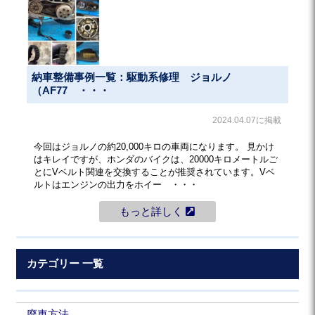
納車整備事例一覧：駆動系修理 ジョルノ
（AF77 ・・・
2024.04.07に掲載
今回はジョルノの約20,000キロの車両になります。 見かけ
はキレイですが、ホンダのバイクは、20000キロメートルご
とにVベルト関連を交換することが推奨されています。Vベ
ルトはエンジンの出力をホイー ・・・
もっと詳しく
カテゴリー 一覧
廃車方法