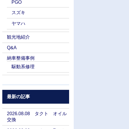
PGO
スズキ
ヤマハ
観光地紹介
Q&A
納車整備事例
駆動系修理
最新の記事
2026.08.08 タクト オイル
交換