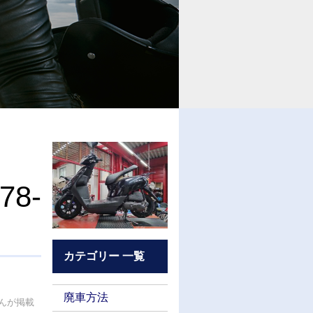
78-
カテゴリー 一覧
廃車方法
さんが掲載