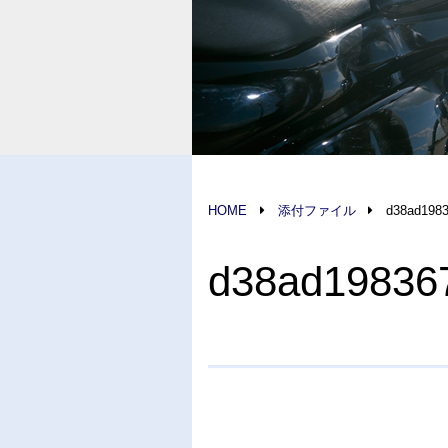
HOME
添付ファイル
d38ad198
d38ad19836