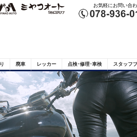
お気軽にお問い合わせ
り
廃車
レッカー
点検･修理･車検
スタッフ