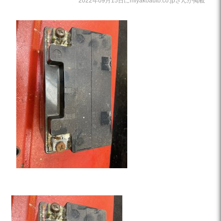
2022年09月15日にmiyakoauto.co.jpさんが掲載