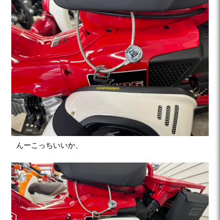
んーこっちいいか、