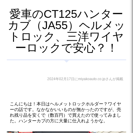
愛車のCT125ハンター
カブ（JA55）ヘルメッ
トロック、三洋ワイヤ
ーロックで安心？！
2024年02月17日にmiyakoauto.co.jpさんが掲載
こんにちは！本日はヘルメットロックホルダー？ワイヤ
ーの話です。なかなかいいものが無かったのですが、売
れ残り品を安くで（数百円）で買えたので使ってみまし
た。ハンターカブの方に大量に仕入れようかな。