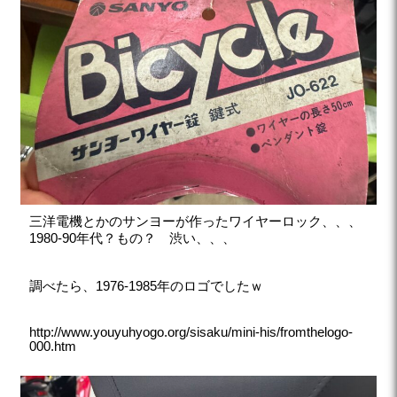
三洋電機とかのサンヨーが作ったワイヤーロック、、、
1980-90年代？もの？ 渋い、、、
調べたら、1976-1985年のロゴでしたｗ
http://www.youyuhyogo.org/sisaku/mini-his/fromthelogo-
000.htm