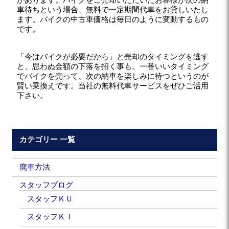
があります。バイクをご売却いただいたお客様が次の納
車待ちという場合、無料で一定期間代車をお貸しいたし
ます。バイクの中古車価格は毎日のように変動するもの
です。
「今はバイクが必要だから」と売却のタイミングを逃す
と、思わぬ金額の下落を招く事も。一番いいタイミング
でバイクを売って、次の納車を楽しみに待つというのが
賢い乗換えです。当社の無料代車サービスをぜひご活用
下さい。
カテゴリー 一覧
廃車方法
スタッフブログ
スタッフＫＵ
スタッフＫＩ