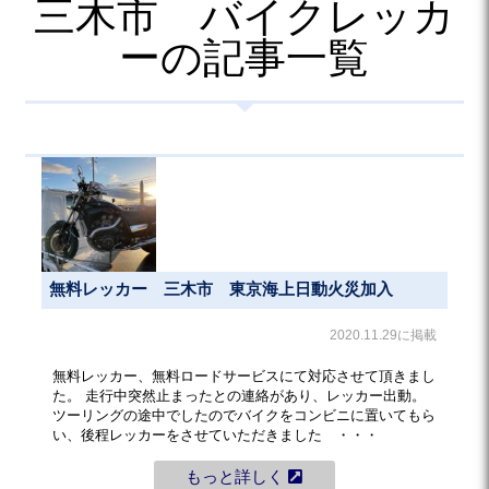
三木市 バイクレッカ
ーの記事一覧
無料レッカー 三木市 東京海上日動火災加入
2020.11.29に掲載
無料レッカー、無料ロードサービスにて対応させて頂きまし
た。 走行中突然止まったとの連絡があり、レッカー出動。
ツーリングの途中でしたのでバイクをコンビニに置いてもら
い、後程レッカーをさせていただきました ・・・
もっと詳しく