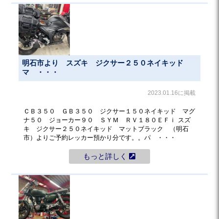
明石市より スズキ ジクサー２５０ネイキッド
マ ・・・
2023.01.16に掲載
ＣＢ３５０ ＧＢ３５０ ジクサー１５０ネイキッド マグ
ナ５０ ジョーカー９０ ＳＹＭ ＲＶ１８０ＥＦｉ スズ
キ ジクサー２５０ネイキッド マットブラック （明石
市）よりご予約レッカー預かり分です。。パ ・・・
もっと詳しく