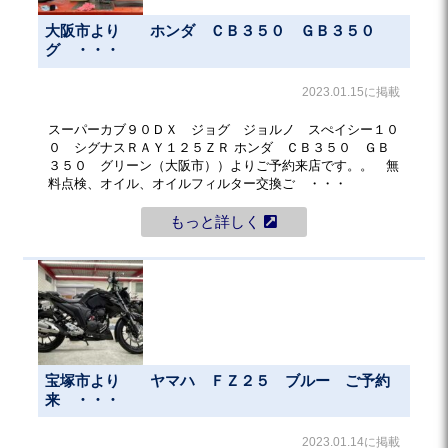
大阪市より ホンダ ＣＢ３５０ ＧＢ３５０
グ ・・・
2023.01.15に掲載
スーパーカブ９０ＤＸ ジョグ ジョルノ スぺイシー１０
０ シグナスＲＡＹ１２５ＺＲ ホンダ ＣＢ３５０ ＧＢ
３５０ グリーン（大阪市））よりご予約来店です。。 無
料点検、オイル、オイルフィルター交換ご ・・・
もっと詳しく
宝塚市より ヤマハ ＦＺ２５ ブルー ご予約
来 ・・・
2023.01.14に掲載