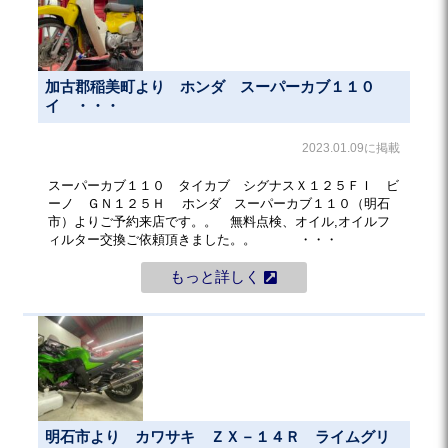
加古郡稲美町より ホンダ スーパーカブ１１０
イ ・・・
2023.01.09に掲載
スーパーカブ１１０ タイカブ シグナスＸ１２５ＦＩ ビ
ーノ ＧＮ１２５Ｈ ホンダ スーパーカブ１１０（明石
市）よりご予約来店です。。 無料点検、オイル,オイルフ
ィルター交換ご依頼頂きました。。 ・・・
もっと詳しく
明石市より カワサキ ＺＸ－１４Ｒ ライムグリ