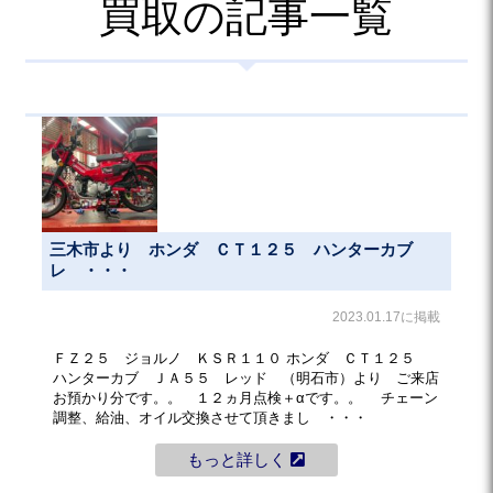
買取の記事一覧
三木市より ホンダ ＣＴ１２５ ハンターカブ
レ ・・・
2023.01.17に掲載
ＦＺ２５ ジョルノ ＫＳＲ１１０ ホンダ ＣＴ１２５
ハンターカブ ＪＡ５５ レッド （明石市）より ご来店
お預かり分です。。 １２ヵ月点検＋αです。。 チェーン
調整、給油、オイル交換させて頂きまし ・・・
もっと詳しく