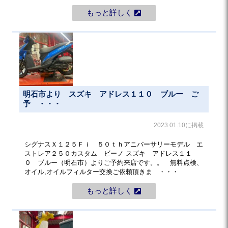
もっと詳しく
明石市より スズキ アドレス１１０ ブルー ご
予 ・・・
2023.01.10に掲載
シグナスＸ１２５Ｆｉ ５０ｔｈアニバーサリーモデル エ
ストレア２５０カスタム ビーノ スズキ アドレス１１
０ ブルー（明石市）よりご予約来店です。。 無料点検、
オイル,オイルフィルター交換ご依頼頂きま ・・・
もっと詳しく