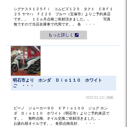
シグナスＸ１２５Ｆｉ コムビズ１２５ タクト ＣＢＦ１
２５ ヤマハ ＦＺ２５ ブルー（宝塚市）よりご予約来店
です。。 １２ヵ月点検ご依頼頂きました。。 写真
無ですので当店在庫車で代用です。。 各 ・・・
もっと詳しく
明石市より ホンダ Ｄｉｏ１１０ ホワイト
ご ・・・
2023.01.12に掲載
ビーノ ジョーカー９０ Ｘ‘Ｐｒｏ１００ ジョグ ホン
ダ Ｄｉｏ１１０ ホワイト（明石市）よりご予約来店で
す。。 無料点検、オイル交換ご依頼頂きました。。
お疲れ様オイルです。。 各部点検良好、 ・・・