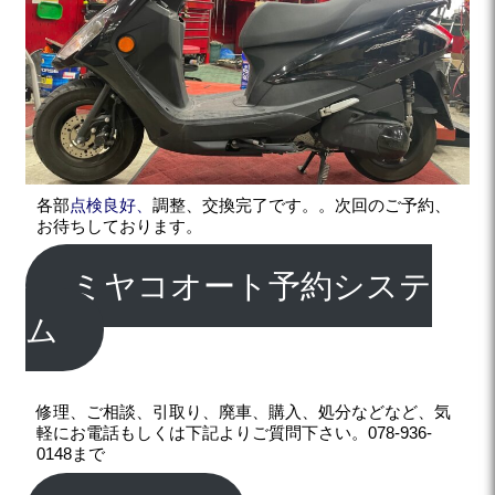
各部
点検良好、
調整、交換完了です。。次回のご予約、
お待ちしております。
ミヤコオート予約システ
ム
修理、ご相談、引取り、廃車、購入、処分などなど、気
軽にお電話もしくは下記よりご質問下さい。078-936-
0148まで