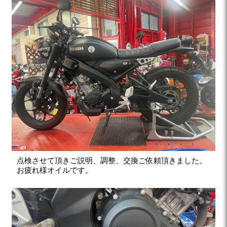
点検させて頂きご説明、調整、交換ご依頼頂きました。
お疲れ様オイルです。