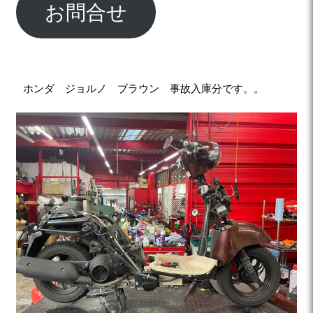
お問合せ
ホンダ ジョルノ ブラウン 事故入庫分です。。