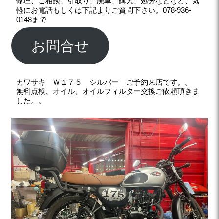
修理、ご相談、引取り、廃車、購入、処分などなど、気
軽にお電話もしくは下記よりご質問下さい。078-936-
0148まで
お問合せ
カワサキ Ｗ１７５ シルバー ご予約来店です。。
無料点検、オイル、オイルフィルター交換ご依頼頂きま
した。。