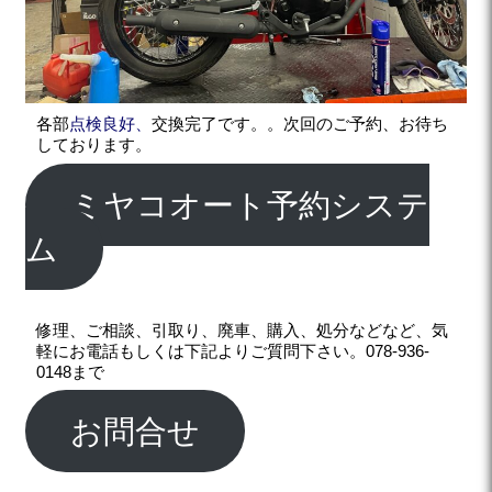
各部
点検良好、
交換完了です。。次回のご予約、お待ち
しております。
ミヤコオート予約システ
ム
修理、ご相談、引取り、廃車、購入、処分などなど、気
軽にお電話もしくは下記よりご質問下さい。078-936-
0148まで
お問合せ