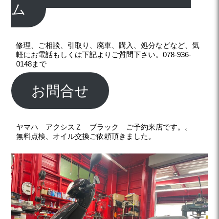
ム
修理、ご相談、引取り、廃車、購入、処分などなど、気
軽にお電話もしくは下記よりご質問下さい。078-936-
0148まで
お問合せ
ヤマハ アクシスＺ ブラック ご予約来店です。。
無料点検、オイル交換ご依頼頂きました。