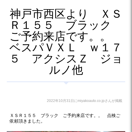
神戸市西区より ＸＳ
Ｒ１５５ ブラック
ご予約来店です。。
ベスパＶＸＬ ｗ１７
５ アクシスＺ ジョ
ルノ他
2022年10月31日にmiyakoauto.co.jpさんが掲載
ＸＳＲ１５５ ブラック ご予約来店です。。 点検ご
依頼頂きました。