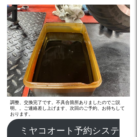
調整、交換完了です。不具合箇所ありましたのでご説
明。。ご連絡差し上げます、次回のご予約、お待ちして
おります。
ミヤコオート予約システ