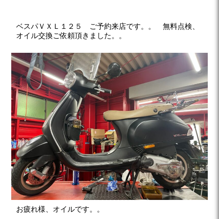
ベスパＶＸＬ１２５ ご予約来店です。。 無料点検、
オイル交換ご依頼頂きました。。
お疲れ様、オイルです。。