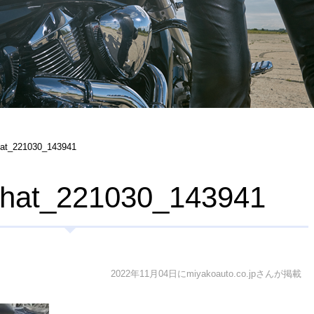
hat_221030_143941
chat_221030_143941
2022年11月04日にmiyakoauto.co.jpさんが掲載