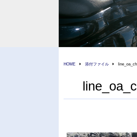
HOME
添付ファイル
line_oa_c
line_oa_