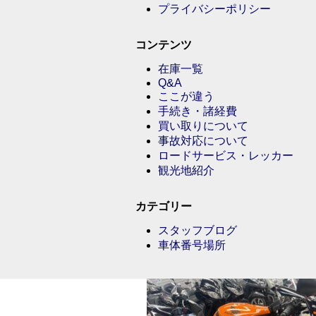
プライバシーポリシー
コンテンツ
在庫一覧
Q&A
ここが違う
手続き・諸経費
買い取りについて
事故対応について
ロードサービス・レッカー
観光地紹介
カテゴリー
スタッフブログ
車体番号場所