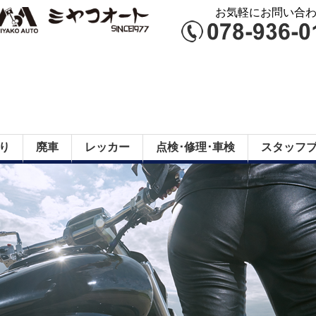
お気軽にお問い合わせ
り
廃車
レッカー
点検･修理･車検
スタッフ