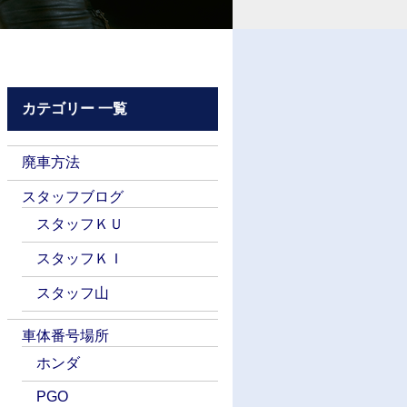
カテゴリー 一覧
廃車方法
スタッフブログ
スタッフＫＵ
スタッフＫＩ
スタッフ山
車体番号場所
ホンダ
PGO