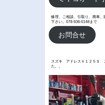
修理、ご相談、引取り、廃車、
下さい。078-936-0148まで
お問合せ
スズキ アドレスＶ１２５Ｓ 
た。。