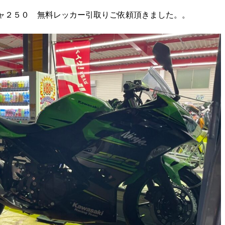
ャ２５０ 無料レッカー引取りご依頼頂きました。。