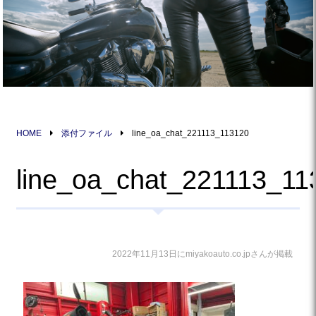
HOME
添付ファイル
line_oa_chat_221113_113120
line_oa_chat_221113_11
2022年11月13日にmiyakoauto.co.jpさんが掲載