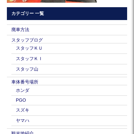
カテゴリー 一覧
廃車方法
スタッフブログ
スタッフＫＵ
スタッフＫＩ
スタッフ山
車体番号場所
ホンダ
PGO
スズキ
ヤマハ
観光地紹介