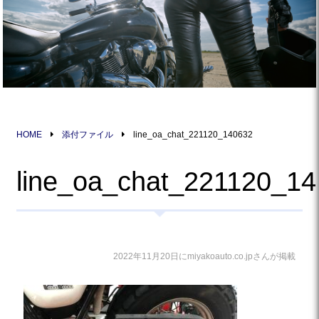
HOME
添付ファイル
line_oa_chat_221120_140632
line_oa_chat_221120_1
2022年11月20日にmiyakoauto.co.jpさんが掲載