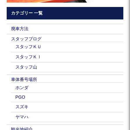
カテゴリー 一覧
廃車方法
スタッフブログ
スタッフＫＵ
スタッフＫＩ
スタッフ山
車体番号場所
ホンダ
PGO
スズキ
ヤマハ
観光地紹介