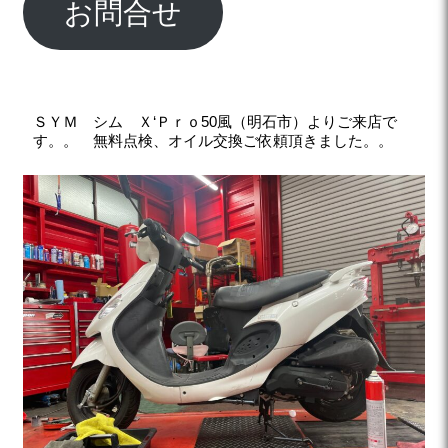
お問合せ
ＳＹＭ シム Ｘ‘Ｐｒｏ50風（明石市）よりご来店で
す。。 無料点検、オイル交換ご依頼頂きました。。