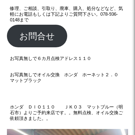
修理、ご相談、引取り、廃車、購入、処分などなど、気
軽にお電話もしくは下記よりご質問下さい。078-936-
0148まで
お問合せ
お写真無しで６カ月点検アドレス１１０
お写真無しでオイル交換 ホンダ ホーネット２．０
マットブラック
ホンダ ＤＩＯ１１０ ＪＫ０３ マットブルー（明
石市）よりご予約来店です。。無料点検、オイル交換ご
依頼頂きました。。