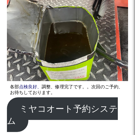
各部
点検良好、
調整、修理完了です。。次回のご予約、
お待ちしております。
ミヤコオート予約システ
ム