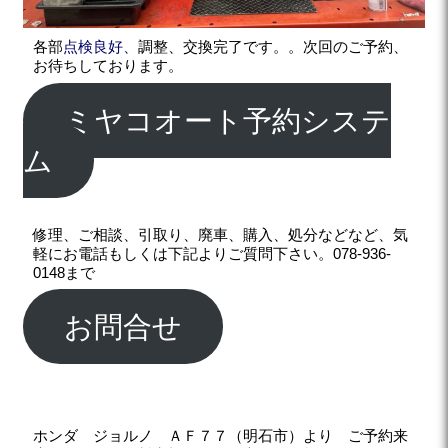
各部
点検良好、
調整、交換完了です。。次回のご予約、
お待ちしております。
ミヤコオート予約システ
ム
修理、ご相談、引取り、廃車、購入、処分などなど、気
軽にお電話もしくは下記よりご質問下さい。078-936-
0148まで
お問合せ
ホンダ ジョルノ ＡＦ７７（明石市）より ご予約来