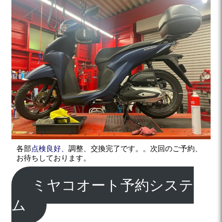
各部
点検良好、
調整、交換完了です。。次回のご予約、
お待ちしております。
ミヤコオート予約システ
ム