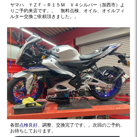
ヤマハ ＹＺＦ－Ｒ１５Ｍ Ｖ４シルバー（加西市）よ
りご予約来店です。。 無料点検、オイル、オイルフィ
ルター交換ご依頼頂きました。。
各部
点検良好、
調整、交換完了です。。次回のご予約、
お待ちしております。