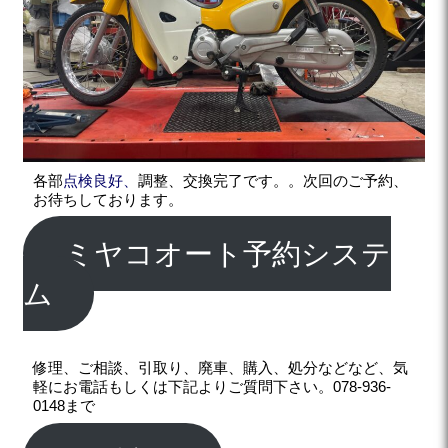
各部
点検良好、
調整、交換完了です。。次回のご予約、
お待ちしております。
ミヤコオート予約システ
ム
修理、ご相談、引取り、廃車、購入、処分などなど、気
軽にお電話もしくは下記よりご質問下さい。078-936-
0148まで