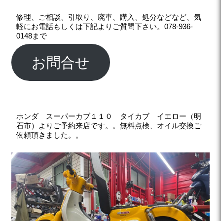
修理、ご相談、引取り、廃車、購入、処分などなど、気
軽にお電話もしくは下記よりご質問下さい。078-936-
0148まで
お問合せ
ホンダ スーパーカブ１１０ タイカブ イエロー（明
石市）よりご予約来店です。。無料点検、オイル交換ご
依頼頂きました。。