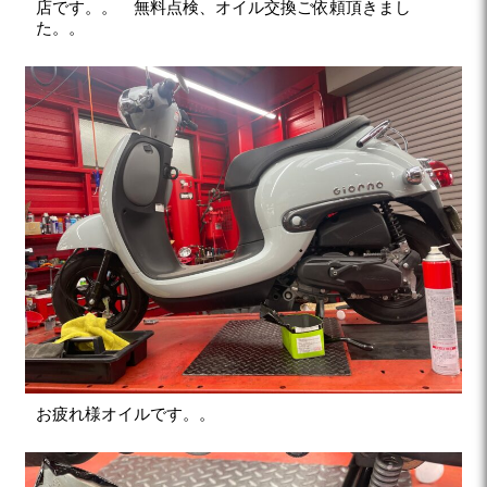
店です。。 無料点検、オイル交換ご依頼頂きまし
た。。
お疲れ様オイルです。。