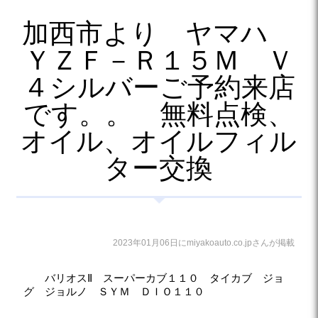
加西市より ヤマハ
ＹＺＦ－Ｒ１５Ｍ Ｖ
４シルバーご予約来店
です。。 無料点検、
オイル、オイルフィル
ター交換
2023年01月06日にmiyakoauto.co.jpさんが掲載
バリオスⅡ スーパーカブ１１０ タイカブ ジョ
グ ジョルノ ＳＹＭ ＤＩＯ１１０