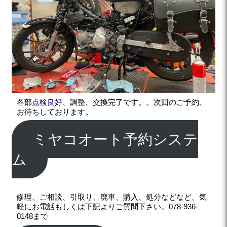
各部
点検良好、
調整、交換完了です。。次回のご予約、
お待ちしております。
ミヤコオート予約システ
ム
修理、ご相談、引取り、廃車、購入、処分などなど、気
軽にお電話もしくは下記よりご質問下さい。078-936-
0148まで