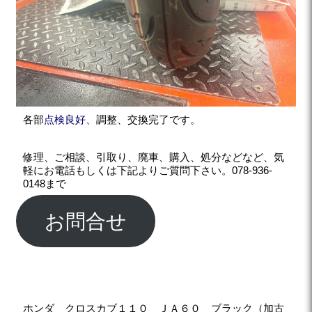
各部
点検良好、
調整、交換完了です。
修理、ご相談、引取り、廃車、購入、処分などなど、気
軽にお電話もしくは下記よりご質問下さい。078-936-
0148まで
お問合せ
ホンダ クロスカブ１１０ ＪＡ６０ ブラック（加古