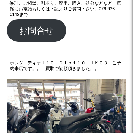
修理、ご相談、引取り、廃車、購入、処分などなど、気
軽にお電話もしくは下記よりご質問下さい。078-936-
0148まで
お問合せ
ホンダ ディオ１１０ Ｄｉｏ１１０ ＪＫ０３ ご予
約来店です。。 買取ご依頼頂きました。。