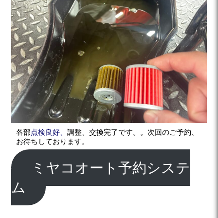
各部
点検良好、
調整、交換完了です。。次回のご予約、
お待ちしております。
ミヤコオート予約システ
ム