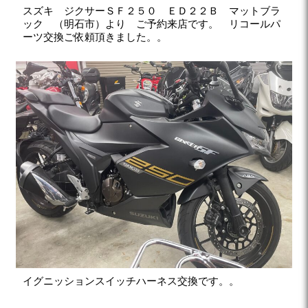
スズキ ジクサーＳＦ２５０ ＥＤ２２Ｂ マットブラ
ック （明石市）より ご予約来店です。 リコールパ
ーツ交換ご依頼頂きました。。
イグニッションスイッチハーネス交換です。。