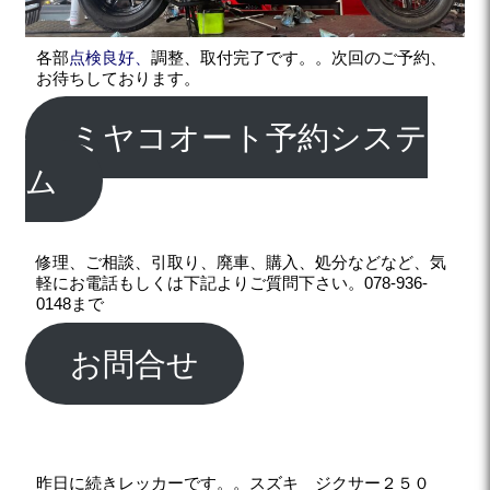
各部
点検良好、
調整、取付完了です。。次回のご予約、
お待ちしております。
ミヤコオート予約システ
ム
修理、ご相談、引取り、廃車、購入、処分などなど、気
軽にお電話もしくは下記よりご質問下さい。078-936-
0148まで
お問合せ
昨日に続きレッカーです。。スズキ ジクサー２５０