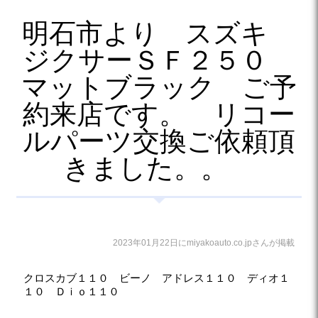
明石市より スズキ
ジクサーＳＦ２５０
マットブラック ご予
約来店です。 リコー
ルパーツ交換ご依頼頂
きました。。
2023年01月22日にmiyakoauto.co.jpさんが掲載
クロスカブ１１０ ビーノ アドレス１１０ ディオ１
１０ Ｄｉｏ１１０