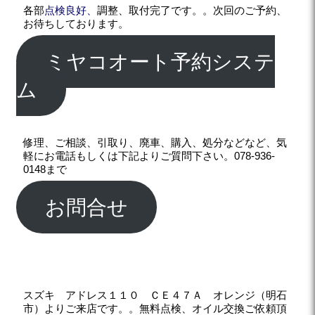
各部
点検良好、
調整、取付完了です。。次回のご予約、
お待ちしております。
ミヤコオート予約システ
ム
修理、ご相談、引取り、廃車、購入、処分などなど、気
軽にお電話もしくは下記よりご質問下さい。078-936-
0148まで
お問合せ
スズキ アドレス１１０ ＣＥ４７Ａ オレンジ（明石
市）よりご来店です。。無料点検、オイル交換ご依頼頂