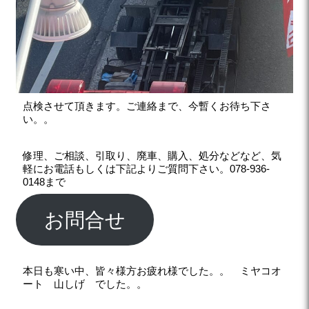
点検させて頂きます。ご連絡まで、今暫くお待ち下さ
い。。
修理、ご相談、引取り、廃車、購入、処分などなど、気
軽にお電話もしくは下記よりご質問下さい。078-936-
0148まで
お問合せ
本日も寒い中、皆々様方お疲れ様でした。。 ミヤコオ
ート 山しげ でした。。