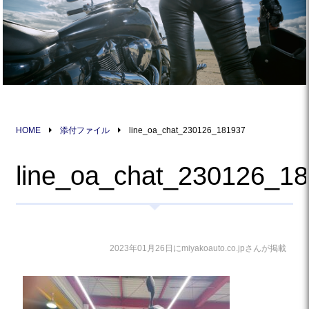
HOME
添付ファイル
line_oa_chat_230126_181937
line_oa_chat_230126_1
2023年01月26日にmiyakoauto.co.jpさんが掲載