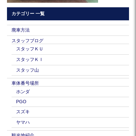
カテゴリー 一覧
廃車方法
スタッフブログ
スタッフＫＵ
スタッフＫＩ
スタッフ山
車体番号場所
ホンダ
PGO
スズキ
ヤマハ
観光地紹介