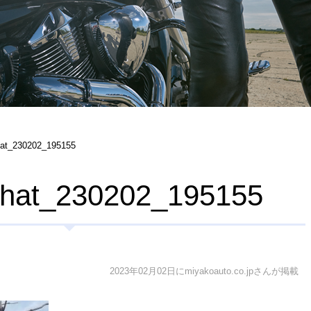
hat_230202_195155
chat_230202_195155
2023年02月02日にmiyakoauto.co.jpさんが掲載