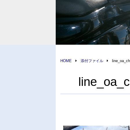
HOME
添付ファイル
line_oa_c
line_oa_