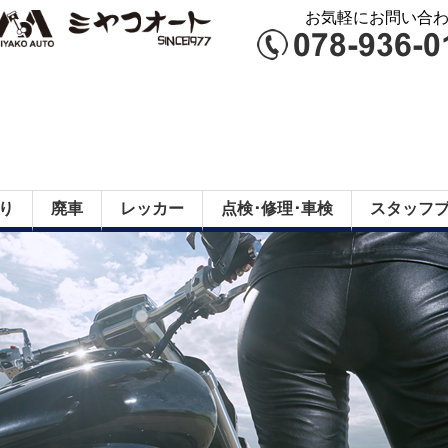
お気軽にお問い合わせ
り
廃車
レッカー
点検･修理･車検
スタッフ