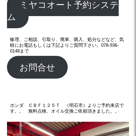
ミヤコオート予約システ
ム
修理、ご相談、引取り、廃車、購入、処分などなど、気
軽にお電話もしくは下記よりご質問下さい。078-936-
0148まで
お問合せ
ホンダ ＣＢＦ１２５Ｔ （明石市）よりご予約来店で
す。。
無料点検、オイル交換ご依頼頂きました。。