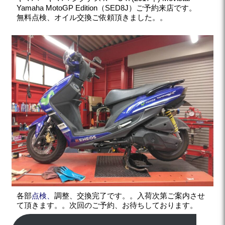
Yamaha MotoGP Edition（SED8J）ご予約来店です。
無料点検、オイル交換ご依頼頂きました。。
各部
点検、
調整、交換完了です。。入荷次第ご案内させ
て頂きます。。次回のご予約、お待ちしております。