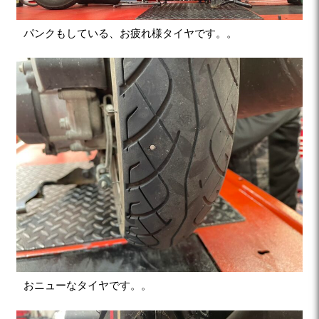
パンクもしている、お疲れ様タイヤです。。
おニューなタイヤです。。