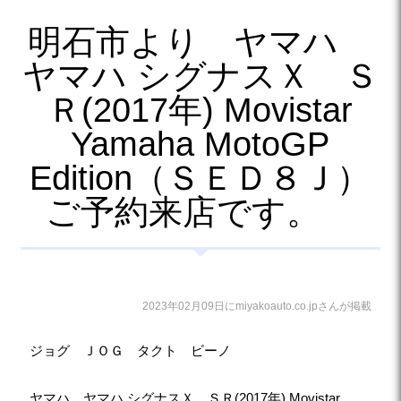
明石市より ヤマハ
ヤマハ シグナスＸ Ｓ
Ｒ(2017年) Movistar
Yamaha MotoGP
Edition（ＳＥＤ８Ｊ）
ご予約来店です。
2023年02月09日にmiyakoauto.co.jpさんが掲載
ジョグ ＪＯＧ タクト ビーノ
ヤマハ ヤマハ シグナスＸ ＳＲ(2017年) Movistar