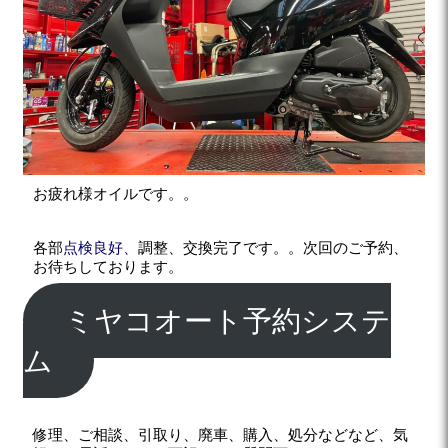
お疲れ様オイルです。。
各部
点検良好、
調整、交換完了です。。次回のご予約、
お待ちしております。
ミヤコオート予約システ
ム
修理、ご相談、引取り、廃車、購入、処分などなど、気