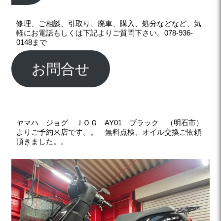
修理、ご相談、引取り、廃車、購入、処分などなど、気
軽にお電話もしくは下記よりご質問下さい。078-936-
0148まで
お問合せ
ヤマハ ジョグ ＪＯＧ AY01 ブラック （明石市）
よりご予約来店です。。
無料点検、オイル交換ご依頼
頂きました。。