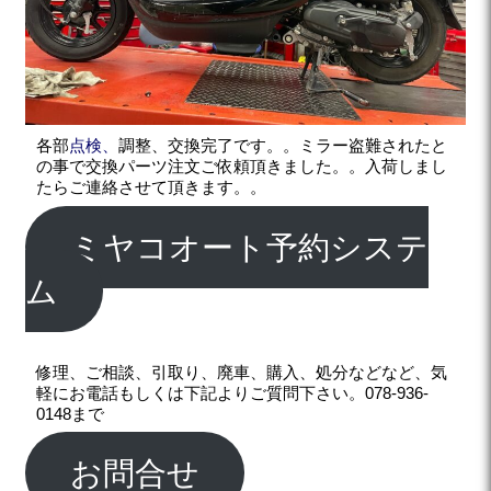
各部
点検、
調整、交換完了です。。ミラー盗難されたと
の事で交換パーツ注文ご依頼頂きました。。入荷しまし
たらご連絡させて頂きます。。
ミヤコオート予約システ
ム
修理、ご相談、引取り、廃車、購入、処分などなど、気
軽にお電話もしくは下記よりご質問下さい。078-936-
0148まで
お問合せ