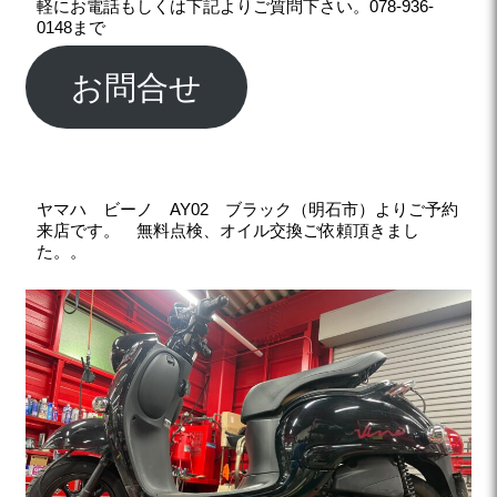
軽にお電話もしくは下記よりご質問下さい。078-936-
0148まで
お問合せ
ヤマハ ビーノ AY02 ブラック（明石市）よりご予約
来店です。
無料点検、オイル交換ご依頼頂きまし
た。。