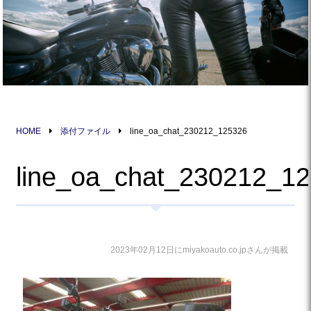
HOME
添付ファイル
line_oa_chat_230212_125326
line_oa_chat_230212_1
2023年02月12日にmiyakoauto.co.jpさんが掲載