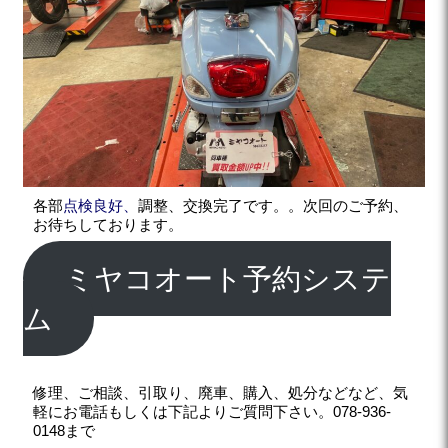
各部
点検良好、
調整、交換完了です。。次回のご予約、
お待ちしております。
ミヤコオート予約システ
ム
修理、ご相談、引取り、廃車、購入、処分などなど、気
軽にお電話もしくは下記よりご質問下さい。078-936-
0148まで