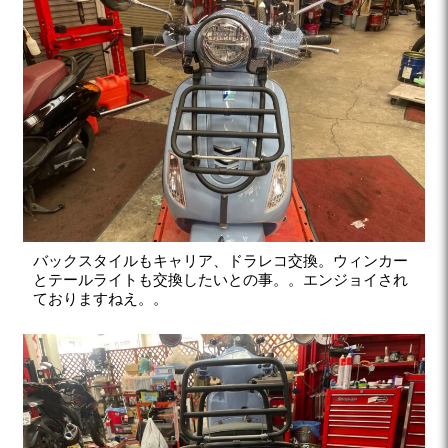
バックスタイルもキャリア、ドラレコ交換。ウィンカー
とテールライトも交換したいとの事。。エンジョイされ
ておりますねえ。。