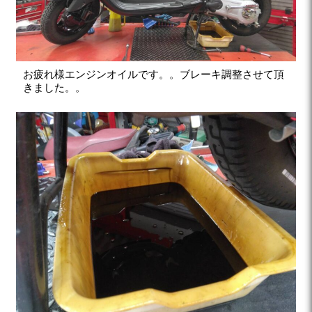
お疲れ様エンジンオイルです。。ブレーキ調整させて頂
きました。。