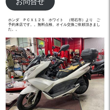
お問合せ
ホンダ ＰＣＸ１２５ ホワイト （明石市）より ご
予約来店です。。無料
点検、オイル交換ご依頼頂きまし
た。。