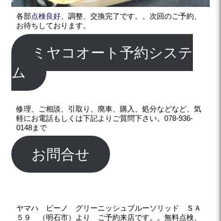
各部
点検良好、
調整、交換完了です。。次回のご予約、
お待ちしております。
ミヤコオート予約システ
ム
修理、ご相談、引取り、廃車、購入、処分などなど、気
軽にお電話もしくは下記よりご質問下さい。078-936-
0148まで
お問合せ
ヤマハ ビーノ グリーニッシュブルーソリッド ＳＡ
５９ （明石市）より ご予約来店です。。無料
点検、