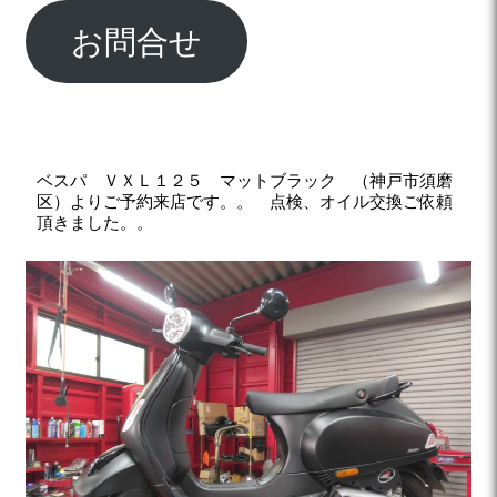
お問合せ
ベスパ ＶＸＬ１２５ マットブラック （神戸市須磨
区）よりご予約来店です。。
点検、オイル
交換ご依頼
頂きました。。