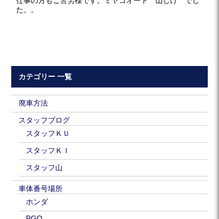
仕事の方もご苦労様です。ミヤコオート 山しげ でし
た。。
カテゴリー 一覧
廃車方法
スタッフブログ
スタッフＫＵ
スタッフＫＩ
スタッフ山
車体番号場所
ホンダ
PGO