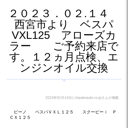
２０２３．０２.１４
西宮市より ベスパ
VXL125 アローズカ
ラー ご予約来店で
す。１２ヵ月点検、エ
ンジンオイル交換
2023年02月14日にmiyakoauto.co.jpさんが掲載
ビーノ ベスパＶＸＬ１２５ スクーピーｉ Ｐ
ＣＸ１２５