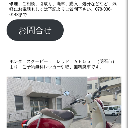
修理、ご相談、引取り、廃車、購入、処分などなど、気
軽にお電話もしくは下記よりご質問下さい。078-936-
0148まで
お問合せ
ホンダ スクーピーｉ レッド ＡＦ５５ （明石市）
より ご予約無料レッカー引取、無料廃車です。