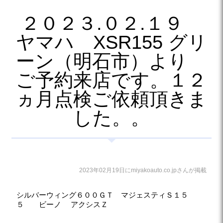
２０２３.０２.１９
ヤマハ XSR155 グリ
ーン（明石市）より
ご予約来店です。１２
ヵ月点検ご依頼頂きま
した。。
2023年02月19日にmiyakoauto.co.jpさんが掲載
シルバーウィング６００ＧＴ マジェスティＳ１５
５ ビーノ アクシスＺ