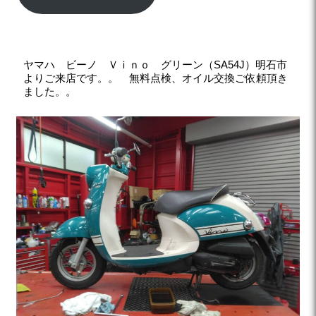
ヤマハ ビーノ Ｖｉｎｏ グリーン（SA54J）明石市
よりご来店です。。 無料点検、オイル交換ご依頼頂き
ました。。