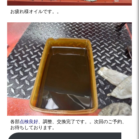
お疲れ様オイルです。。
各部
点検良好、
調整、交換完了です。。次回のご予約、
お待ちしております。