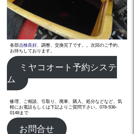
各部
点検良好、
調整、交換完了です。。次回のご予約、
お待ちしております。
ミヤコオート予約システ
ム
修理、ご相談、引取り、廃車、購入、処分などなど、気
軽にお電話もしくは下記よりご質問下さい。078-936-
0148まで
お問合せ