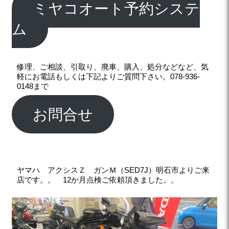
ミヤコオート予約システ
ム
修理、ご相談、引取り、廃車、購入、処分などなど、気
軽にお電話もしくは下記よりご質問下さい。078-936-
0148まで
お問合せ
ヤマハ アクシスＺ ガンＭ（SED7J）明石市よりご来
店です。。 12か月点検ご依頼頂きました。。