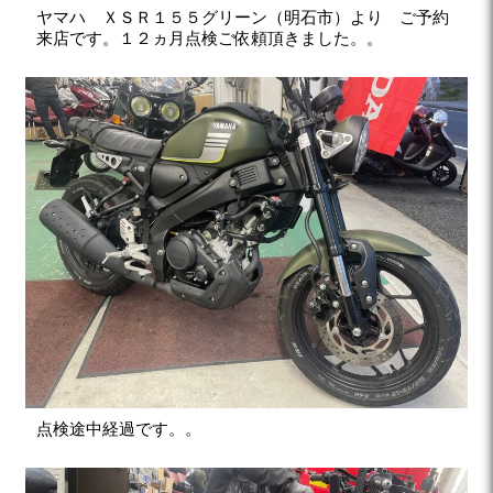
ヤマハ ＸＳＲ１５５グリーン（明石市）より ご予約
来店です。１２ヵ月点検ご依頼頂きました。。
点検途中経過です。。