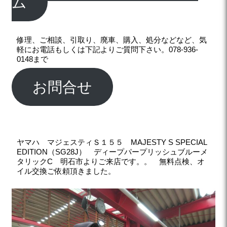
ム
修理、ご相談、引取り、廃車、購入、処分などなど、気
軽にお電話もしくは下記よりご質問下さい。078-936-
0148まで
お問合せ
ヤマハ マジェスティＳ１５５ MAJESTY S SPECIAL
EDITION（SG28J） ディープパープリッシュブルーメ
タリックC 明石市よりご来店です。。 無料点検、オ
イル交換ご依頼頂きました。