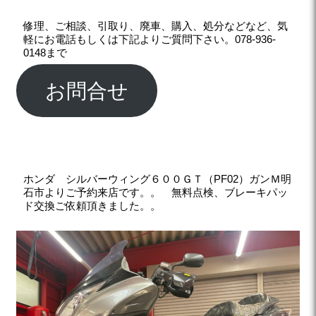
修理、ご相談、引取り、廃車、購入、処分などなど、気
軽にお電話もしくは下記よりご質問下さい。078-936-
0148まで
お問合せ
ホンダ シルバーウィング６００ＧＴ（PF02）ガンＭ明
石市よりご予約来店です。。
無料点検、ブレーキパッ
ド交換ご依頼頂きました。。