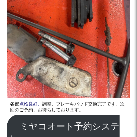
各部
点検良好、
調整、ブレーキパッド交換完了です。次
回のご予約、お待ちしております。
ミヤコオート予約システ