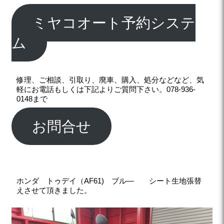
ミヤコオート予約システ
ム
修理、ご相談、引取り、廃車、購入、処分などなど、気
軽にお電話もしくは下記よりご質問下さい。078-936-
0148まで
お問合せ
ホンダ トゥデイ（AF61) ブル― シート生地張替
えさせて頂きました。