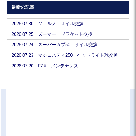
最新の記事
2026.07.30 ジョルノ オイル交換
2026.07.25 ズーマー ブラケット交換
2026.07.24 スーパーカブ50 オイル交換
2026.07.23 マジェスティ250 ヘッドライト球交換
2026.07.20 FZX メンテナンス