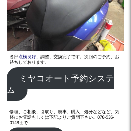
各部
点検良好、
調整、交換完了です。次回のご予約、お
待ちしております。
ミヤコオート予約システ
ム
修理、ご相談、引取り、廃車、購入、処分などなど、気
軽にお電話もしくは下記よりご質問下さい。078-936-
0148まで