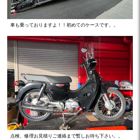
車も乗っておりますよ！！初めてのケースです。。
点検、修理お見積りご連絡まで暫しお待ち下さい。。