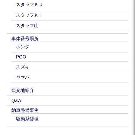
スタッフＫＵ
スタッフＫＩ
スタッフ山
車体番号場所
ホンダ
PGO
スズキ
ヤマハ
観光地紹介
Q&A
納車整備事例
駆動系修理