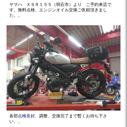
ヤマハ ＸＳＲ１５５（明石市）より ご予約来店で
す。無料点検、エンジンオイル交換ご依頼頂きまし
た。。
各部
点検良好、
調整、交換完了まで暫くお待ち下さ
い。。