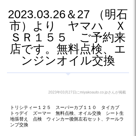
2023.03.26＆27 （明石
市）より ヤマハ Ｘ
ＳＲ１５５ ご予約来
店です。無料点検、エ
ンジンオイル交換
2023年03月27日にmiyakoauto.co.jpさんが掲載
トリシティー１２５ スーパーカブ１１０ タイカブ
トゥデイ ズーマー 無料点検、オイル交換 シート生
地張替え 点検 ウィンカー後側左右セット、テールラ
ンプ交換