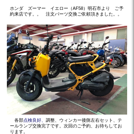
ホンダ ズーマー イエロー（AF58）明石市より ご予
約来店です。。 注文パーツ交換ご依頼頂きました。。
各部
点検良好、
調整、ウィンカー後側左右セット、テ
ールランプ交換完了です。次回のご予約、お待ちしてお
ります。