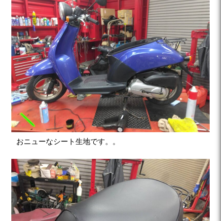
おニューなシート生地です。。