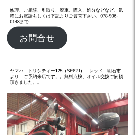
修理、ご相談、引取り、廃車、購入、処分などなど、気
軽にお電話もしくは下記よりご質問下さい。078-936-
0148まで
お問合せ
ヤマハ トリシティー125（SE82J） レッド 明石市
より ご予約来店です。。無料点検、オイル交換ご依頼
頂きました。。