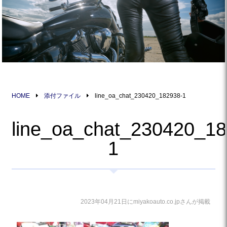
HOME
添付ファイル
line_oa_chat_230420_182938-1
line_oa_chat_230420_18
1
2023年04月21日にmiyakoauto.co.jpさんが掲載