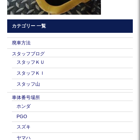
カテゴリー 一覧
廃車方法
スタッフブログ
スタッフＫＵ
スタッフＫＩ
スタッフ山
車体番号場所
ホンダ
PGO
スズキ
ヤマハ