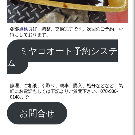
各部
点検良好、
調整、交換完了です。次回のご予約、お
待ちしております。
ミヤコオート予約システ
ム
修理、ご相談、引取り、廃車、購入、処分などなど、気
軽にお電話もしくは下記よりご質問下さい。078-936-
0148まで
お問合せ