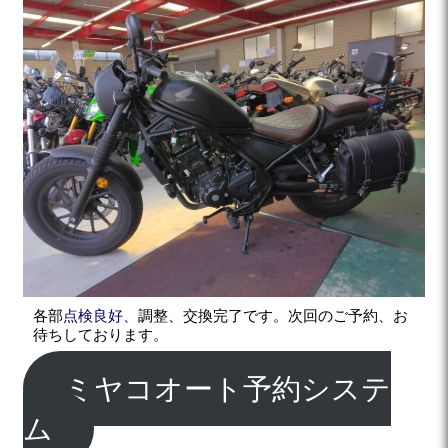
各部
点検良好、
調整、交換完了です。次回のご予約、お
待ちしております。
ミヤコオート予約システ
ム