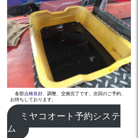
各部
点検良好、
調整、交換完了です。次回のご予約、
お待ちしております。
ミヤコオート予約システ
ム