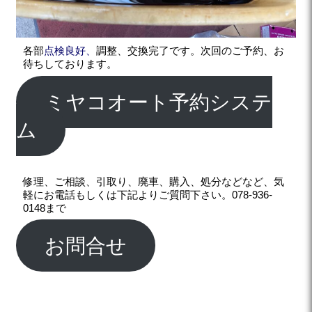
各部
点検良好、
調整、交換完了です。次回のご予約、お
待ちしております。
ミヤコオート予約システ
ム
修理、ご相談、引取り、廃車、購入、処分などなど、気
軽にお電話もしくは下記よりご質問下さい。078-936-
0148まで
お問合せ