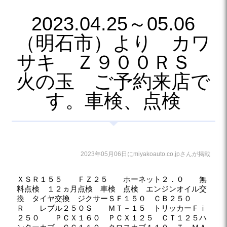
2023.04.25～05.06
（明石市）より カワ
サキ Ｚ９００ＲＳ
火の玉 ご予約来店で
す。車検、点検
2023年05月06日にmiyakoauto.co.jpさんが掲載
ＸＳＲ１５５ ＦＺ２５ ホーネット２．０ 無
料点検 １２ヵ月点検 車検 点検 エンジンオイル交
換 タイヤ交換 ジクサーＳＦ１５０ ＣＢ２５０
Ｒ レブル２５０Ｓ ＭＴ－１５ トリッカーＦｉ
２５０ ＰＣＸ１６０ ＰＣＸ１２５ ＣＴ１２５ハ