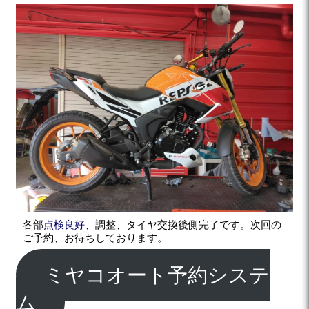
各部
点検良好、
調整、タイヤ交換後側完了です。次回の
ご予約、お待ちしております。
ミヤコオート予約システ
ム