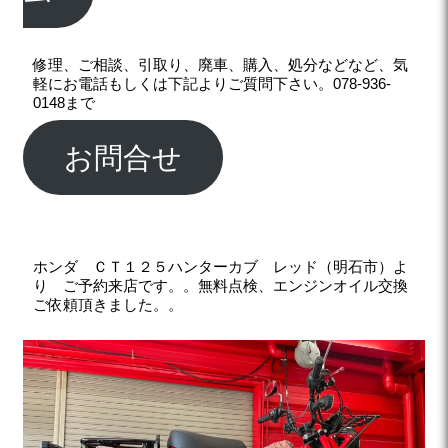
修理、ご相談、引取り、廃車、購入、処分などなど、気
軽にお電話もしくは下記よりご質問下さい。078-936-
0148まで
お問合せ
ホンダ ＣＴ１２５ハンターカブ レッド（明石市）よ
り ご予約来店です。。無料点検、エンジンオイル交換
ご依頼頂きました。。