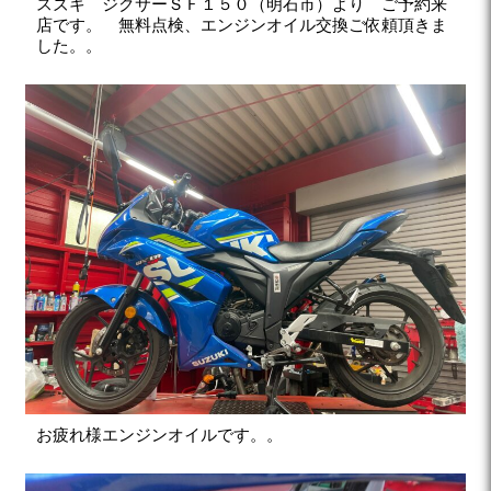
スズキ ジクサーＳＦ１５０（明石市）より ご予約来
店です。 無料点検、エンジンオイル交換ご依頼頂きま
した。。
お疲れ様エンジンオイルです。。