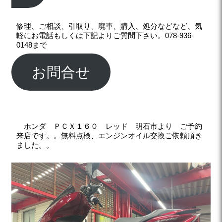
修理、ご相談、引取り、廃車、購入、処分などなど、気
軽にお電話もしくは下記よりご質問下さい。078-936-
0148まで
お問合せ
ホンダ ＰＣＸ１６０ レッド 明石市より ご予約
来店です。。無料点検、エンジンオイル交換ご依頼頂き
ました。。