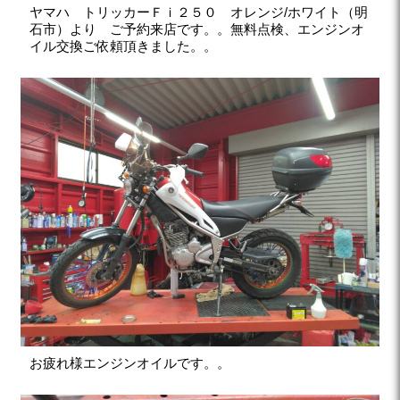
ヤマハ トリッカーＦｉ２５０ オレンジ/ホワイト（明
石市）より ご予約来店です。。無料点検、エンジンオ
イル交換ご依頼頂きました。。
お疲れ様エンジンオイルです。。