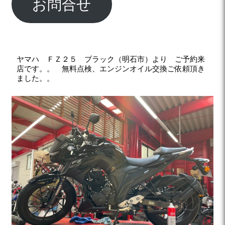
お問合せ
ヤマハ ＦＺ２５ ブラック（明石市）より ご予約来
店です。。 無料点検、エンジンオイル交換ご依頼頂き
ました。。