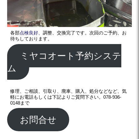
各部
点検良好、
調整、交換完了です。次回のご予約、お
待ちしております。
ミヤコオート予約システ
ム
修理、ご相談、引取り、廃車、購入、処分などなど、気
軽にお電話もしくは下記よりご質問下さい。078-936-
0148まで
お問合せ