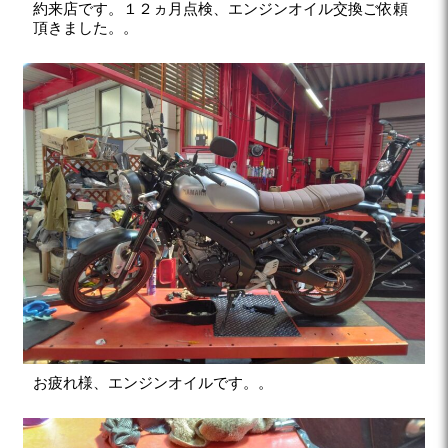
約来店です。１２ヵ月点検、エンジンオイル交換ご依頼
頂きました。。
お疲れ様、エンジンオイルです。。