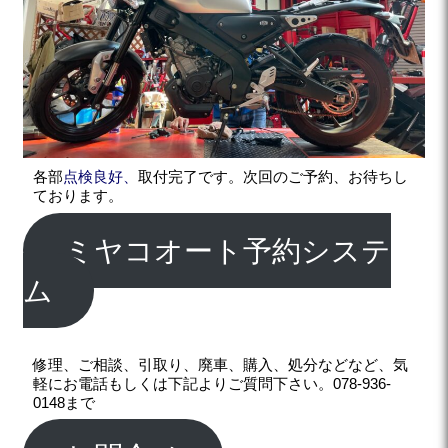
各部
点検良好、
取付完了です。次回のご予約、お待ちし
ております。
ミヤコオート予約システ
ム
修理、ご相談、引取り、廃車、購入、処分などなど、気
軽にお電話もしくは下記よりご質問下さい。078-936-
0148まで