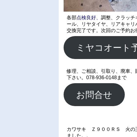
各部
点検良好、
調整、クラッチ
ール、リヤタイヤ、
リアキャリ
交換完了です。次回のご予約お
ミヤコオート
修理、ご相談、引取り、廃車、
下さい。078-936-0148まで
お問合せ
カワサキ Ｚ９００ＲＳ 火の
ました。。