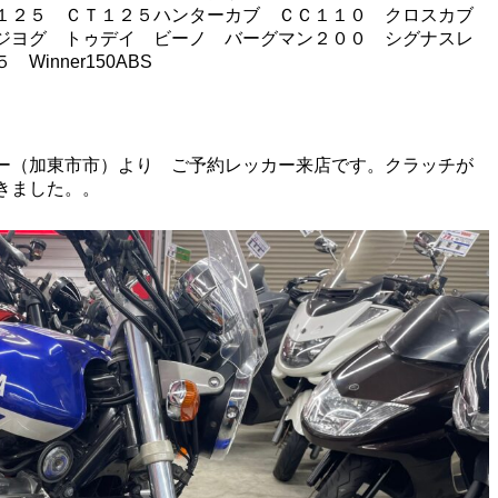
２５ ＣＴ１２５ハンターカブ ＣＣ１１０ クロスカブ
ジヨグ トゥデイ ビーノ バーグマン２００ シグナスレ
inner150ABS
ー（加東市市）より ご予約レッカー来店です。クラッチが
頂きました。。