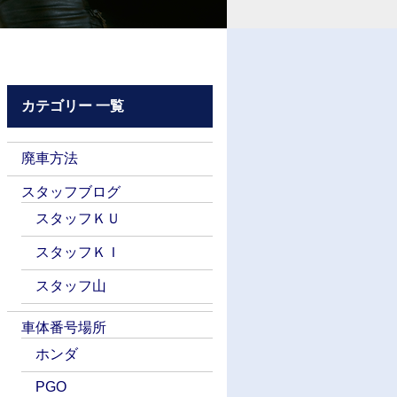
カテゴリー 一覧
廃車方法
スタッフブログ
スタッフＫＵ
スタッフＫＩ
スタッフ山
車体番号場所
ホンダ
PGO