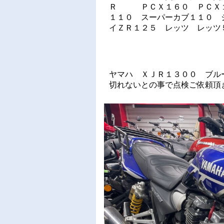
Ｒ ＰＣＸ１６０ ＰＣＸ１
１１０ スーパーカブ１１０ 
イＺＲ１２５ レッツ レッツ５ W
ヤマハ ＸＪＲ１３００ ブル
切れないとの事で点検ご依頼