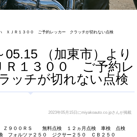
）より ヤマハ ＸＪＲ１３００ ご予約レッカー クラッチが切れない点検
06～05.15 （加東市）より
ＪＲ１３００ ご予約レ
ラッチが切れない点検
2023年05月15日にmiyakoauto.co.jpさんが掲載
 Ｚ９００ＲＳ 無料点検 １２ヵ月点検 車検 点検
換 フォルツァ２５０ ジクサー２５０ ＣＢ２５０