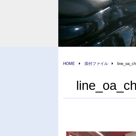
HOME
添付ファイル
line_oa_c
line_oa_c