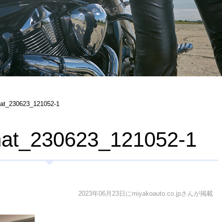
hat_230623_121052-1
hat_230623_121052-1
2023年06月23日にmiyakoauto.co.jpさんが掲載