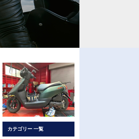
カテゴリー 一覧