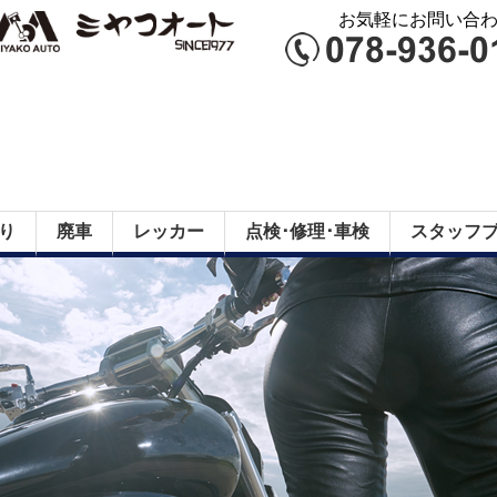
お気軽にお問い合わせ
り
廃車
レッカー
点検･修理･車検
スタッフ