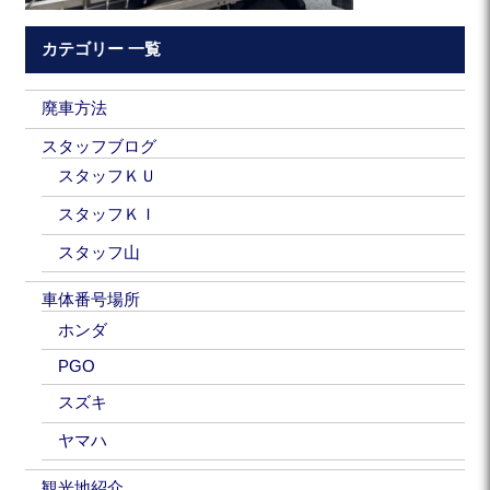
カテゴリー 一覧
廃車方法
スタッフブログ
スタッフＫＵ
スタッフＫＩ
スタッフ山
車体番号場所
ホンダ
PGO
スズキ
ヤマハ
観光地紹介