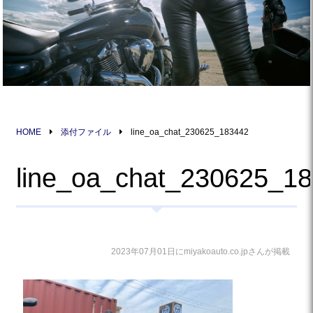
HOME
添付ファイル
line_oa_chat_230625_183442
line_oa_chat_230625_1
2023年07月01日にmiyakoauto.co.jpさんが掲載