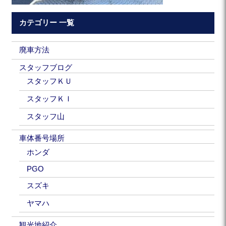
カテゴリー 一覧
廃車方法
スタッフブログ
スタッフＫＵ
スタッフＫＩ
スタッフ山
車体番号場所
ホンダ
PGO
スズキ
ヤマハ
観光地紹介