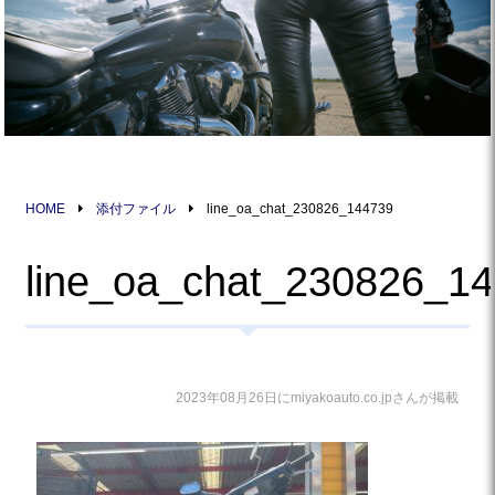
HOME
添付ファイル
line_oa_chat_230826_144739
line_oa_chat_230826_1
2023年08月26日にmiyakoauto.co.jpさんが掲載