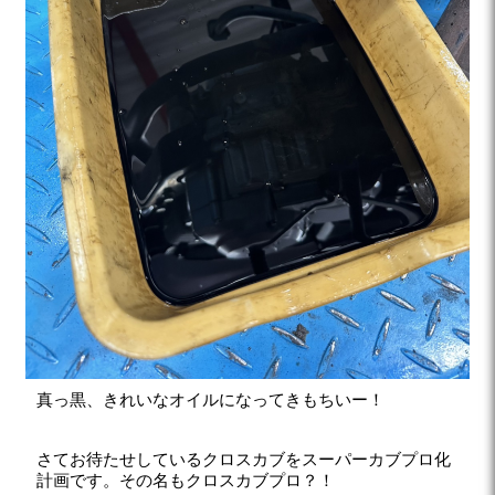
真っ黒、きれいなオイルになってきもちいー！
さてお待たせしているクロスカブをスーパーカブプロ化
計画です。その名もクロスカブプロ？！