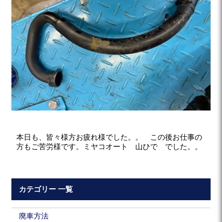
本日も、皆々様方お疲れ様でした。。 この後お仕事の
方もご苦労様です。ミヤコオート 山ひで でした。。
カテゴリー 一覧
廃車方法