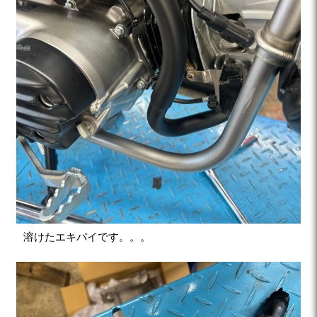
溶けたエキパイです。。。