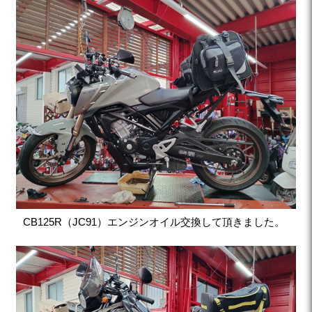
CB125R（JC91）エンジンオイル交換して頂きました。