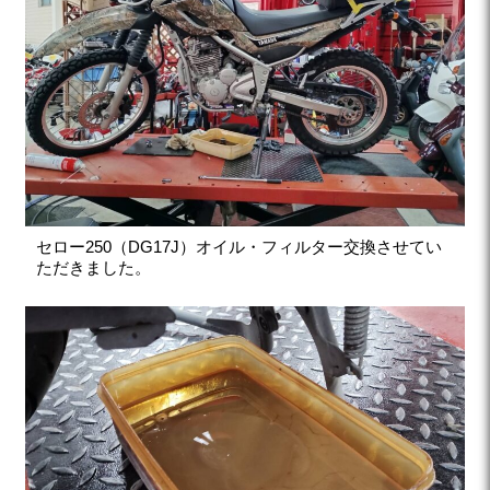
セロー250（DG17J）オイル・フィルター交換させてい
ただきました。