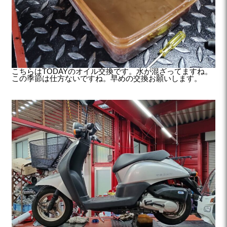
こちらはTODAYのオイル交換です。水が混ざってますね。
この季節は仕方ないですね。早めの交換お願いします。