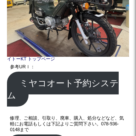
イトーKT トップページ
参考URｌ：
ミヤコオート予約システ
ム
修理、ご相談、引取り、廃車、購入、処分などなど、気
軽にお電話もしくは下記よりご質問下さい。078-936-
0148まで