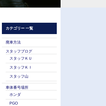
カテゴリー 一覧
廃車方法
スタッフブログ
スタッフＫＵ
スタッフＫＩ
スタッフ山
車体番号場所
ホンダ
PGO