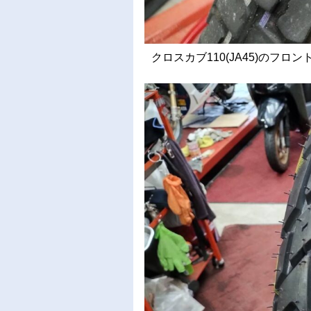
クロスカブ110(JA45)のフロ