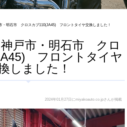
 神戸市・明石市 クロスカブ110(JA45) フロントタイヤ交換しました！
.21 神戸市・明石市 クロ
(JA45) フロントタイヤ
換しました！
2024年01月27日にmiyakoauto.co.jpさんが掲載