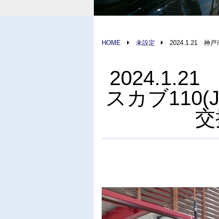
HOME
未設定
2024.1.21
2024.1
スカブ110
交