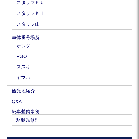
スタッフＫＵ
スタッフＫＩ
スタッフ山
車体番号場所
ホンダ
PGO
スズキ
ヤマハ
観光地紹介
Q&A
納車整備事例
駆動系修理