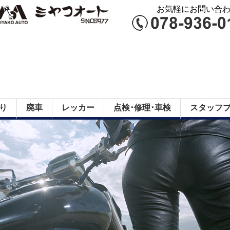
お気軽にお問い合わせ
り
廃車
レッカー
点検･修理･車検
スタッフ