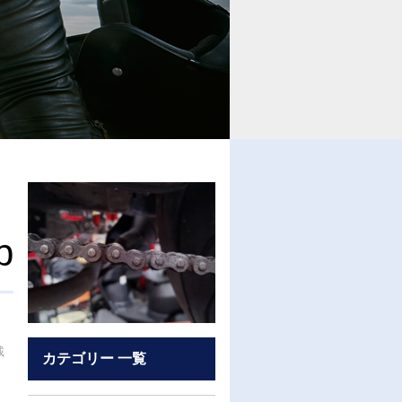
b
載
カテゴリー 一覧