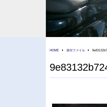
HOME
添付ファイル
9e83132b7
9e83132b72