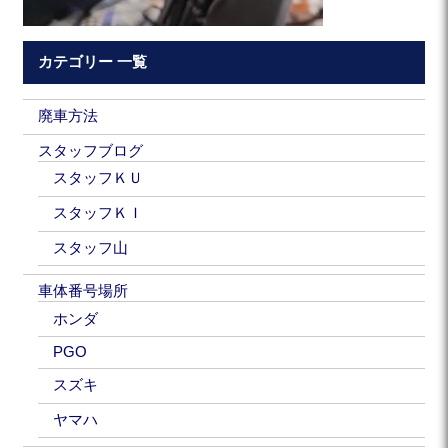
カテゴリー 一覧
廃車方法
スタッフブログ
スタッフＫＵ
スタッフＫＩ
スタッフ山
車体番号場所
ホンダ
PGO
スズキ
ヤマハ