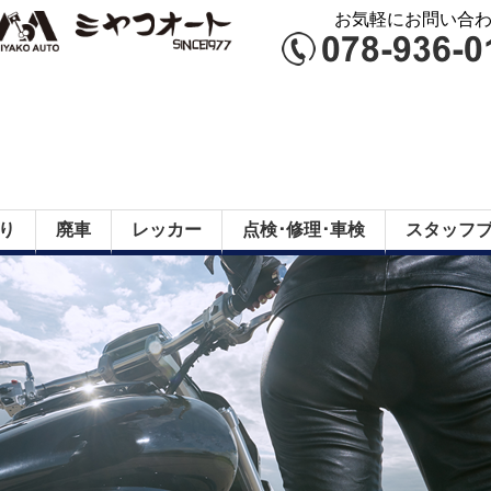
お気軽にお問い合わせ
り
廃車
レッカー
点検･修理･車検
スタッフ