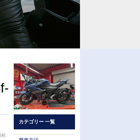
f-
カテゴリー 一覧
掲載