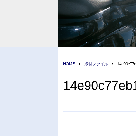
HOME
添付ファイル
14e90c77e
14e90c77eb1