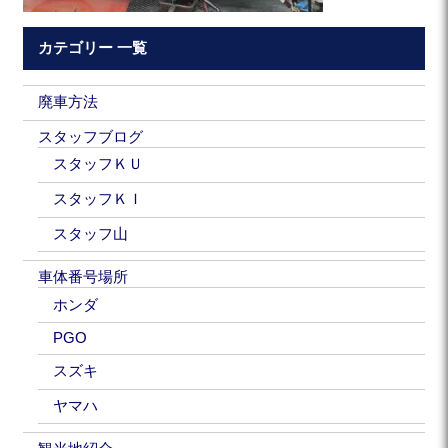
カテゴリー 一覧
廃車方法
スタッフブログ
スタッフＫＵ
スタッフＫＩ
スタッフ山
車体番号場所
ホンダ
PGO
スズキ
ヤマハ