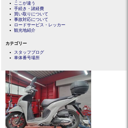
ここが違う
手続き・諸経費
買い取りについて
事故対応について
ロードサービス・レッカー
観光地紹介
カテゴリー
スタッフブログ
車体番号場所