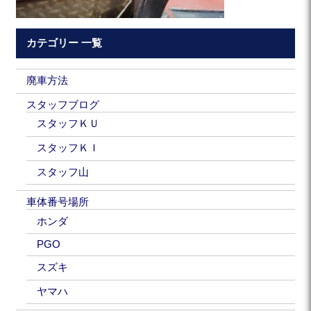
カテゴリー 一覧
廃車方法
スタッフブログ
スタッフＫＵ
スタッフＫＩ
スタッフ山
車体番号場所
ホンダ
PGO
スズキ
ヤマハ