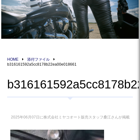
HOME
添付ファイル
b316161592a5cc8178b22ea00e018661
b316161592a5cc8178b2
2025年06月07日に株式会社ミヤコオート販売スタッフ桑江さんが掲載