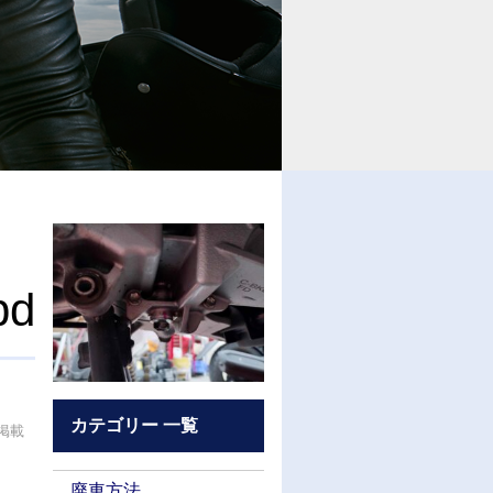
bd
カテゴリー 一覧
掲載
廃車方法