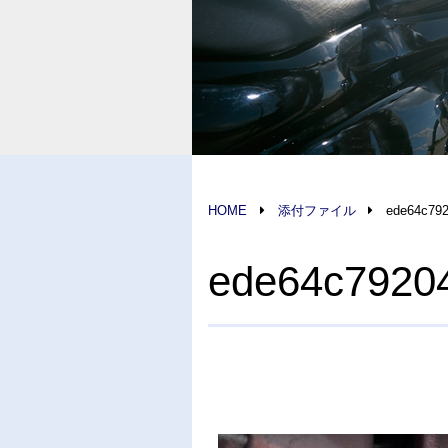
HOME
添付ファイル
ede64c79
ede64c7920