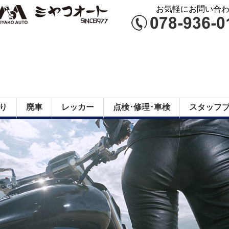
お気軽にお問い合わせ
り
廃車
レッカー
点検･修理･車検
スタッフ