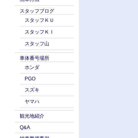
スタッフブログ
スタッフＫＵ
スタッフＫＩ
スタッフ山
車体番号場所
ホンダ
PGO
スズキ
ヤマハ
観光地紹介
Q&A