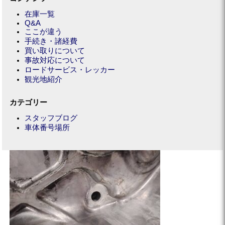
在庫一覧
Q&A
ここが違う
手続き・諸経費
買い取りについて
事故対応について
ロードサービス・レッカー
観光地紹介
カテゴリー
スタッフブログ
車体番号場所