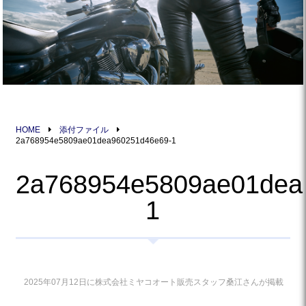
HOME
添付ファイル
2a768954e5809ae01dea960251d46e69-1
2a768954e5809ae01dea
1
2025年07月12日に株式会社ミヤコオート販売スタッフ桑江さんが掲載