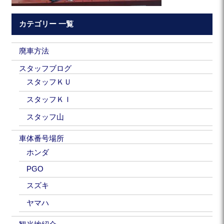
カテゴリー 一覧
廃車方法
スタッフブログ
スタッフＫＵ
スタッフＫＩ
スタッフ山
車体番号場所
ホンダ
PGO
スズキ
ヤマハ