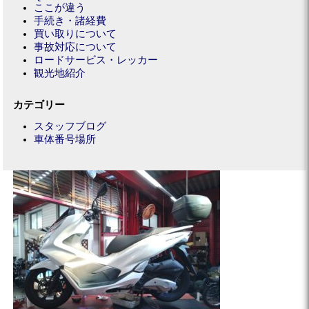
ここが違う
手続き・諸経費
買い取りについて
事故対応について
ロードサービス・レッカー
観光地紹介
カテゴリー
スタッフブログ
車体番号場所