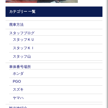
カテゴリー 一覧
廃車方法
スタッフブログ
スタッフＫＵ
スタッフＫＩ
スタッフ山
車体番号場所
ホンダ
PGO
スズキ
ヤマハ